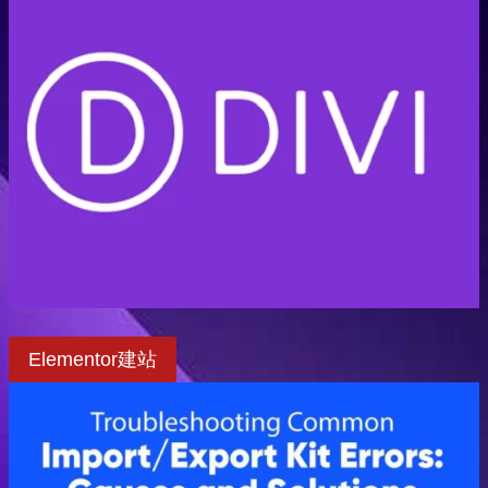
Elementor建站