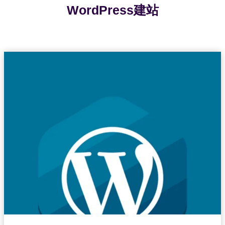
WordPress建站