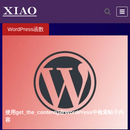
跳
到
内
容
WordPress函数
使用get_the_content()在WordPress中检索帖子内
容