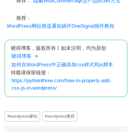
推荐：
隐藏WooCommerce缺货产品的3种方法
推荐：
WordPress网站推送通知插件OneSignal插件教程
晓得博客，版权所有丨如未注明，均为原创
»
晓得博客
如何在WordPress中正确添加css样式和js脚本
转载请保留链接：
https://pythonthree.com/how-to-properly-add-
css-js-in-wordpress/
文
#
wordpress建站
#
wordpress教程
章
标