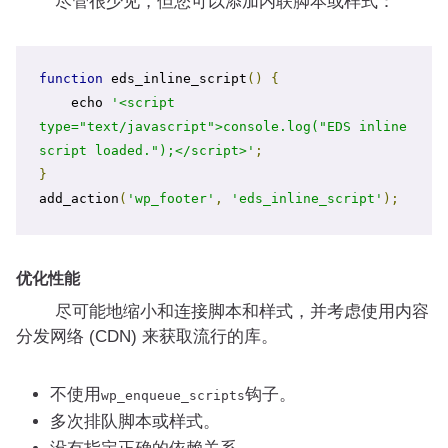
尽管很少见，但您可以添加内联脚本或样式：
function
 eds_inline_script
()
{
    echo 
'<script 
type="text/javascript">console.log("EDS inline 
script loaded.");</script>'
;
}
add_action
(
'wp_footer'
,
'eds_inline_script'
);
优化性能
尽可能地缩小和连接脚本和样式，并考虑使用内容
分发网络 (CDN) 来获取流行的库。
不使用
钩子。
wp_enqueue_scripts
多次排队脚本或样式。