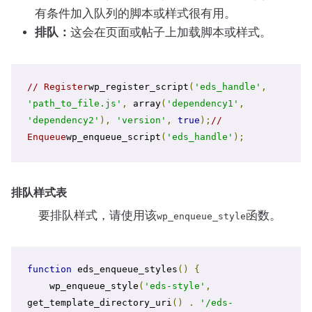
有条件加入队列的脚本或样式很有用。
排队：
这会在页面或帖子上加载脚本或样式。
// Register
wp_register_script
(
'eds_handle'
,
'path_to_file.js'
,
 array
(
'dependency1'
,
'dependency2'
),
'version'
,
true
);
// 
Enqueue
wp_enqueue_script
(
'eds_handle'
);
排队样式表
要排队样式，请使用该
函数。
wp_enqueue_style
function
 eds_enqueue_styles
()
{
    wp_enqueue_style
(
'eds-style'
,
get_template_directory_uri
()
.
'/eds-