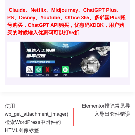
签：
Claude、Netflix、Midjourney、ChatGPT Plus、
PS、Disney、Youtube、Office 365、多邻国Plus账
号购买，ChatGPT API购买，优惠码XDBK，用户购
买的时候输入优惠码可以打95折
文
使用
Elementor排除常见导
章
wp_get_attachment_image()
入导出套件错误
导
检索WordPress中附件的
航
HTML图像标签