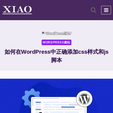
跳
到
内
容
/
WordPress建站
/
WORDPRESS建站
如何在WordPress中正确添加css样式和js
脚本