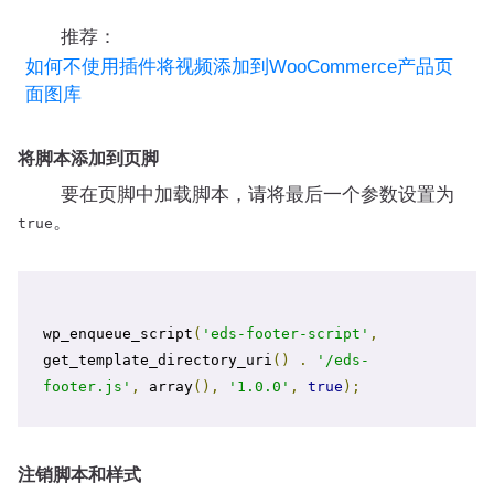
推荐：
如何不使用插件将视频添加到WooCommerce产品页
面图库
将脚本添加到页脚
要在页脚中加载脚本，请将最后一个参数设置为
。
true
wp_enqueue_script
(
'eds-footer-script'
,
get_template_directory_uri
()
.
'/eds-
footer.js'
,
 array
(),
'1.0.0'
,
true
);
注销脚本和样式