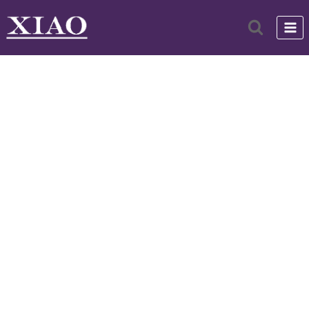
跳
到
内
容