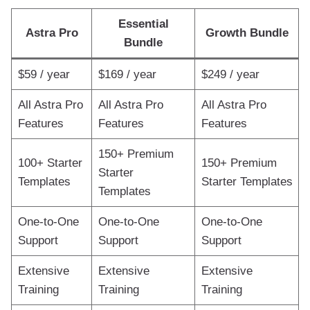
Essential
Astra Pro
Growth Bundle
Bundle
$59 / year
$169 / year
$249 / year
All Astra Pro
All Astra Pro
All Astra Pro
Features
Features
Features
150+ Premium
100+ Starter
150+ Premium
Starter
Templates
Starter Templates
Templates
One-to-One
One-to-One
One-to-One
Support
Support
Support
Extensive
Extensive
Extensive
Training
Training
Training