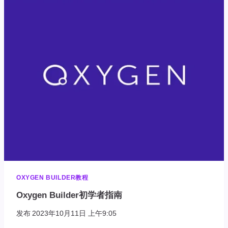
面
上
次
修
改
日
期
OXYGEN BUILDER教程
Oxygen Builder初学者指南
发布
2023年10月11日 上午9:05