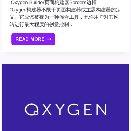
Oxygen Builder页面构建器Borders边框
Oxygen构建器不限于页面构建器或主题构建器的定
义。它应该被视为一种混合工具，允许用户对其网
站进行最大程度的创意控制…
READ MORE
OXYGEN
BUILDER
页
面
构
建
器
BORDERS
边
框