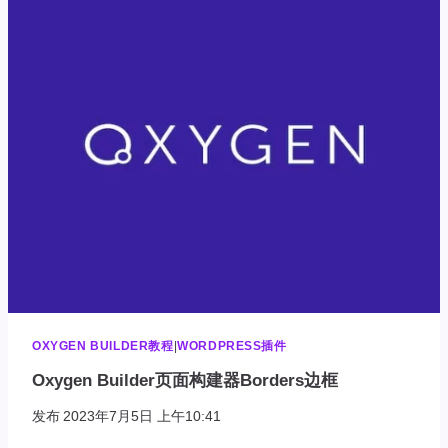
建
器
STATES
状
态
OXYGEN BUILDER教程
|
WORDPRESS插件
Oxygen Builder页面构建器Borders边框
发布
2023年7月5日 上午10:41