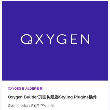
构
建
器
GLOBAL
COLORS
全
局
颜
色
OXYGEN BUILDER教程
Oxygen Builder页面构建器Styling Plugins插件
发布
2023年11月5日 下午2:26