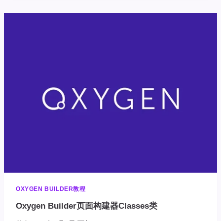
面
构
建
器
EMBEDDING
PLUGINS
插
件
OXYGEN BUILDER教程
Oxygen Builder页面构建器Classes类