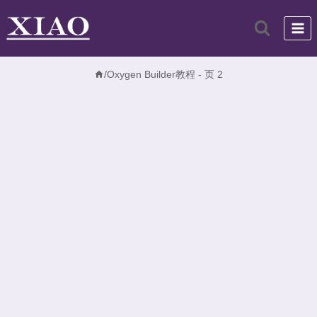
跳
到
内
容
/
Oxygen Builder教程
- 页 2