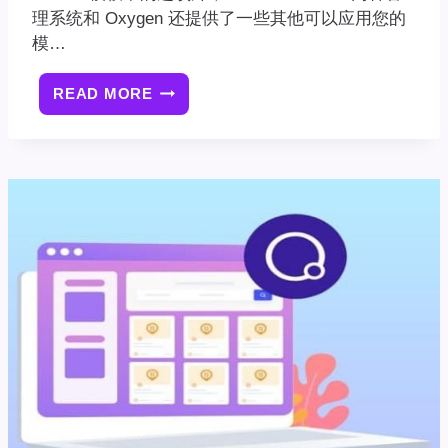
理系统和 Oxygen 还提供了一些其他可以应用您的
模…
READ MORE
OXYGEN
BUILDER
其
他
模
板