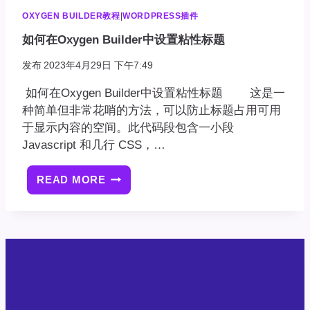
OXYGEN BUILDER教程
|
WORDPRESS插件
如何在Oxygen Builder中设置粘性标题
发布
2023年4月29日 下午7:49
如何在Oxygen Builder中设置粘性标题 这是一
种简单但非常花哨的方法，可以防止标题占用可用
于显示内容的空间。此代码段包含一小段
Javascript 和几行 CSS，…
READ MORE
如
何
在
OXYGEN
BUILDER
中
设
置
粘