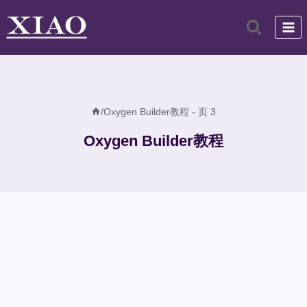
跳
到
内
容
/
Oxygen Builder教程
- 页 3
Oxygen Builder教程