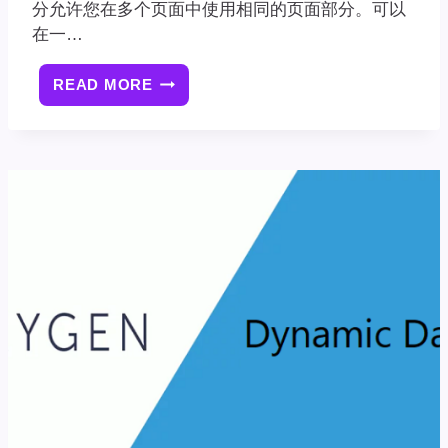
分允许您在多个页面中使用相同的页面部分。可以
在一…
READ MORE
OXYGEN
BUILDER
REUSABLE
PARTS
可
重
复
使
用
部
件