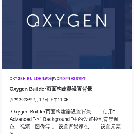
何
添
加
代
码
OXYGEN BUILDER教程
|
WORDPRESS插件
Oxygen Builder页面构建器设置背景
发布
2023年2月12日 上午11:05
Oxygen Builder页面构建器设置背景 使用“
Advanced ”->” Background ”中的设置控制背景颜
色、视频、图像等 。 设置背景颜色 设置元素