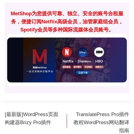
MetShop为您提供可靠、独立、安全的账号合租服
务，便捷订阅Netflix高级会员，油管家庭组会员，
Spotify会员等多种国际流媒体会员账号。
文
[最新版]WordPress页面
TranslatePress Pro插件
章
构建器Brizy Pro插件
教程WordPress网站翻译
导
指南