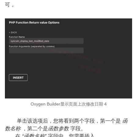
可 。
Oxygen Builder显示页面上次修改日期 4
单击该选项后，您将看到两个字段，第一个是
函
数名称
，第二个是
函数参数
字段。
在
“函数名称”
字段中，您需要插入