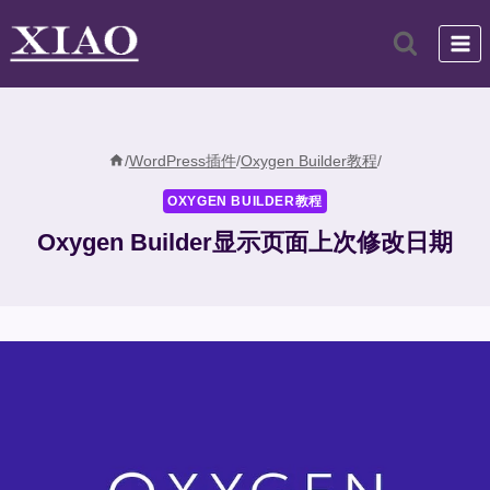
跳
到
内
容
/
WordPress插件
/
Oxygen Builder教程
/
OXYGEN BUILDER教程
Oxygen Builder显示页面上次修改日期