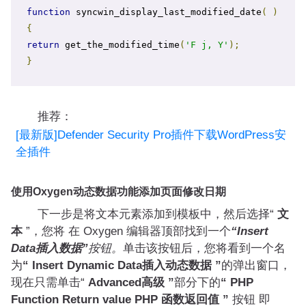
function
 syncwin_display_last_modified_date
(
)
{
return
 get_the_modified_time
(
'F j, Y'
);
}
推荐：
[最新版]Defender Security Pro插件下载WordPress安
全插件
使用Oxygen动态数据功能添加页面修改日期
下一步是将文本元素添加到模板中，然后选择“
文
本
”，您将 在 Oxygen 编辑器顶部找到一个
“Insert
Data插入数据”
按钮。
单击该按钮后，您将看到一个名
为
“ Insert Dynamic Data插入动态数据 ”
的弹出窗口，
现在只需单击“
Advanced高级 ”
部分下的
“ PHP
Function Return value PHP 函数返回值 ”
按钮 即