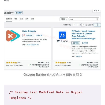
Oxygen Builder显示页面上次修改日期 3
/* Display Last Modified Date in Oxygen 
Templates */