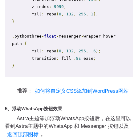
	z
-
index
:
9999
;
	fill
:
 rgba
(
0
,
132
,
255
,
1
);
}
.
pythonthree
-
float
-
messenger
-
wrapper
:
hover 
path 
{
	fill
:
 rgba
(
0
,
132
,
255
,
.
6
);
	transition
:
 fill 
.
8s
 ease
;
}
推荐：
如何将自定义CSS添加到WordPress网站
5、浮动WhatsApp按钮效果
Astra主题添加浮动WhatsApp按钮后，在这里可以
看到Astra主题中的WhatsApp 和 Messenger 按钮以及
。
返回顶部图标