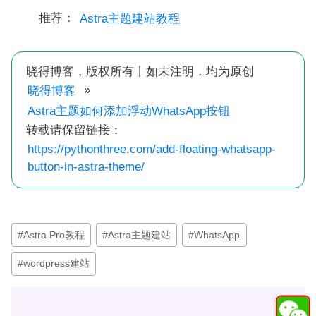
推荐：
Astra主题建站教程
晓得博客，版权所有丨如未注明，均为原创
»
晓得博客
Astra主题如何添加浮动WhatsApp按钮
转载请保留链接：
https://pythonthree.com/add-floating-whatsapp-
button-in-astra-theme/
文
#
Astra Pro教程
#
Astra主题建站
#
WhatsApp
章
#
wordpress建站
标
签：