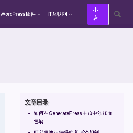
小
WordPress插件
IT互联网
店
文章目录
如何在GeneratePress主题中添加面
包屑
可以使用插件将面包屑添加到