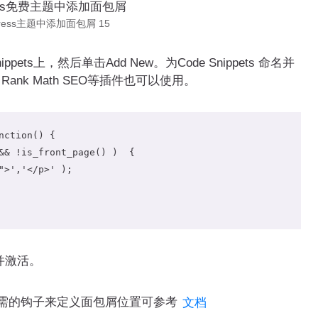
Press主题中添加面包屑 15
ts上，然后单击Add New。为Code Snippets 命名并
Rank Math SEO等插件也可以使用。
nction
()
{
&&
!
is_front_page
()
)
{
">'
,
'</p>'
);
改并激活。
需的钩子来定义面包屑位置可参考
文档