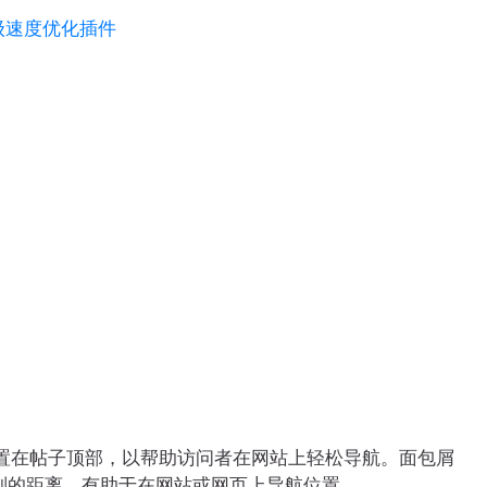
轻量级速度优化插件
常放置在帖子顶部，以帮助访问者在网站上轻松导航。面包屑
别的距离。有助于在网站或网页上导航位置。