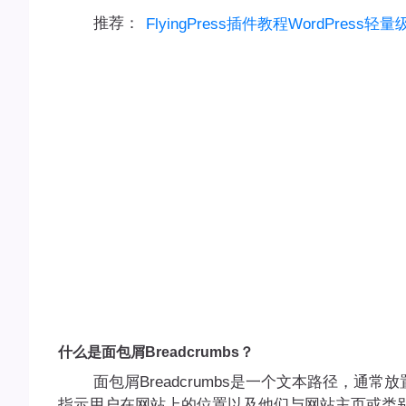
推荐：
FlyingPress插件教程WordPress
什么是面包屑Breadcrumbs？
面包屑Breadcrumbs是一个文本路径，通
指示用户在网站上的位置以及他们与网站主页或类