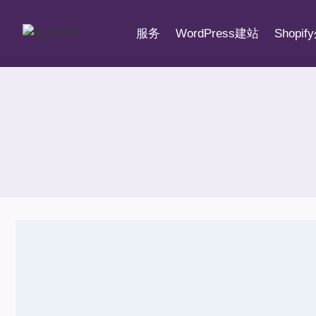
跳
到
服务
WordPress建站
Shopi
内
容