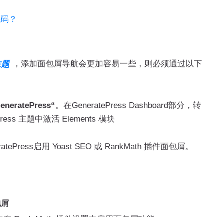
代码？
，添加面包屑导航会更加容易一些，则必须通过以下
主题
neratePress“
。在GeneratePress Dashboard部分，转
ePress 主题中激活 Elements 模块
ress启用 Yoast SEO 或 RankMath 插件面包屑。
包屑