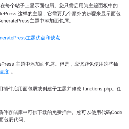
以在每个帖子上显示面包屑。您只需启用为主题面板中的
tePress 这样的主题，它需要几个额外的步骤来显示面包
ratePress主题中添加面包屑。
m，GeneratePress主题优点和缺点
atePress 主题中添加面包屑。但是，应该避免使用这些插
。
速度
插件启用面包屑或创建子主题并修改 functions.php。任
ress 插件存储库中可供下载的免费插件。您可以使用代码Code
中插入面包屑代码。