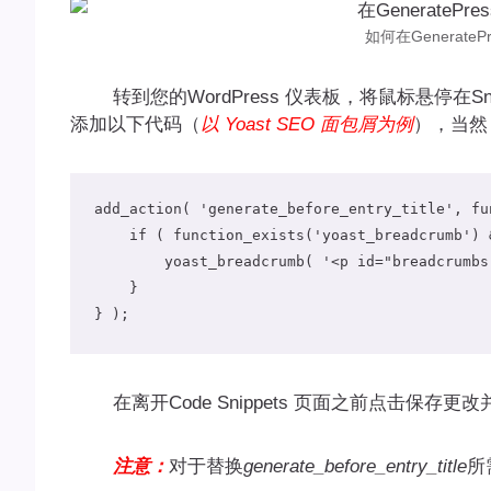
如何在Generate
转到您的WordPress 仪表板，将鼠标悬停在Snippe
添加以下代码（
以 Yoast SEO 面包屑为例
），当然 
add_action
(
'generate_before_entry_title'
,
fu
if
(
 function_exists
(
'yoast_breadcrumb'
)
        yoast_breadcrumb
(
'<p id="breadcrumbs
}
}
);
在离开Code Snippets 页面之前点击保存更
注意：
对于替换
generate_before_entry_title
所