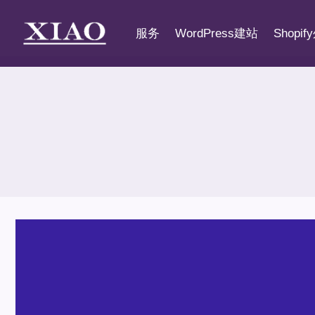
跳
到
服务
WordPress建站
Shopi
内
容