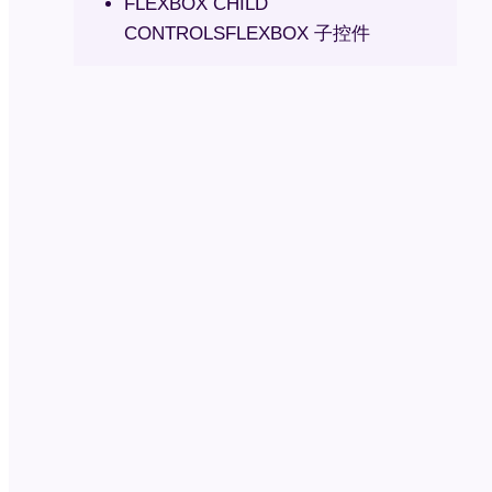
FLEXBOX CHILD
CONTROLSFLEXBOX 子控件