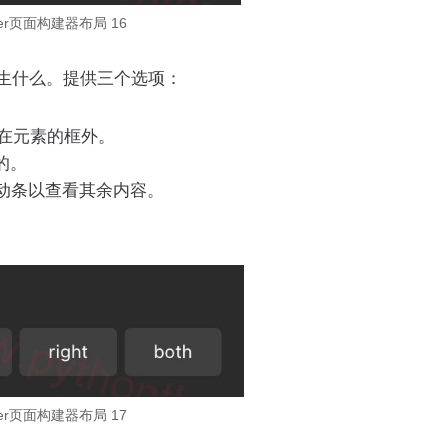
ilder页面构建器布局 16
生什么。提供三个选项：
在元素的框外。
的。
动条以查看其余内容。
ilder页面构建器布局 17