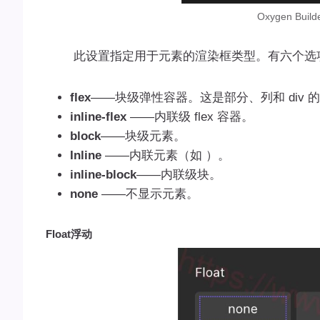
Oxygen Bu
此设置指定用于元素的渲染框类型。有六个选
flex
——块级弹性容器。这是部分、列和 div 
inline-flex
——内联级 flex 容器。
block
——块级元素。
Inline
——内联元素（如 ）。
inline-block
——内联级块。
none
——不显示元素。
Float浮动