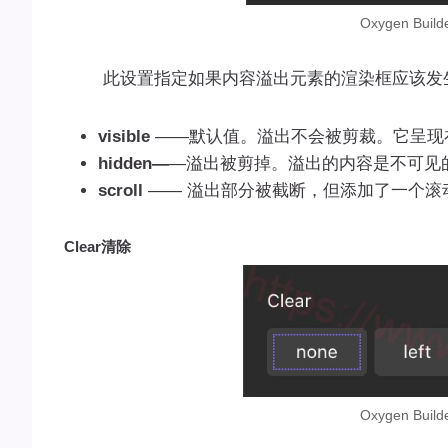
Oxygen Bu
此设置指定如果内容溢出元素的渲染框应该发
visible
——默认值。溢出不会被剪裁。它呈现
hidden—
—溢出被剪掉。溢出的内容是不可见
scroll
—— 溢出部分被截断，但添加了一个滚
Clear清除
Oxygen Bu