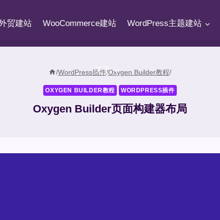
fy外贸建站
WooCommerce建站
WordPress主题建站
关于
/
WordPress插件
/
Oxygen Builder教程
/
OXYGEN BUILDER教程
WORDPRESS插件
Oxygen Builder页面构建器布局