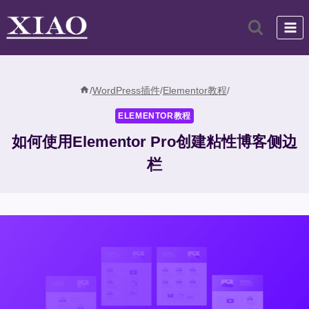
跳
到
内
容
/
WordPress插件
/
Elementor教程
/
ELEMENTOR教程
如何使用Elementor Pro创建粘性博客侧边
栏