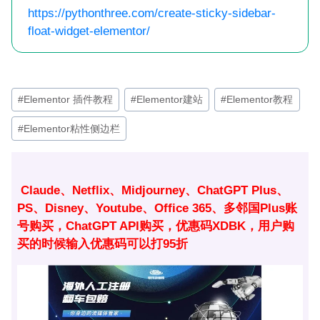
https://pythonthree.com/create-sticky-sidebar-
float-widget-elementor/
文
#
Elementor 插件教程
#
Elementor建站
#
Elementor教程
章
#
Elementor粘性侧边栏
标
签：
Claude、Netflix、Midjourney、ChatGPT Plus、
PS、Disney、Youtube、Office 365、多邻国Plus账
号购买，ChatGPT API购买，优惠码XDBK，用户购
买的时候输入优惠码可以打95折