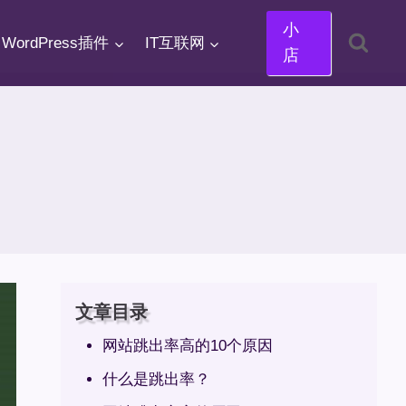
小
WordPress插件
IT互联网
店
文章目录
网站跳出率高的10个原因
什么是跳出率？