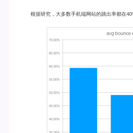
根据研究，大多数手机端网站的跳出率都在40%