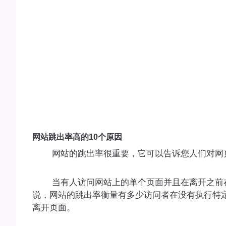
网站跳出率高的10个原因
网站的跳出率很重要，它可以告诉您人们对网页
当有人访问网站上的单个页面并且在离开之前在
说，网站的跳出率衡量有多少访问者在没有执行特
离开页面。