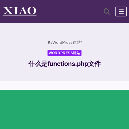
跳
到
内
容
/
WordPress建站
/
WORDPRESS建站
什么是functions.php文件