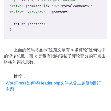
  $content 
=
"<p>This post has <a 
href='"
.
$commentlink
.
"'>"
.
$totalcomments
.
" 
reviews. </a></p>"
.
 $content
;
return
 $content
;
}
上面的代码将显示“这篇文章有 x 条评论”这句话中
的评论总数，而 x 是带有指向该帖子评论部分的可点击
链接的评论总数。
推荐：
WordPress如何将Header.php文件从父主题复制到子
主题