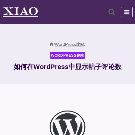
跳
到
内
容
/
WordPress建站
/
WORDPRESS建站
如何在WordPress中显示帖子评论数