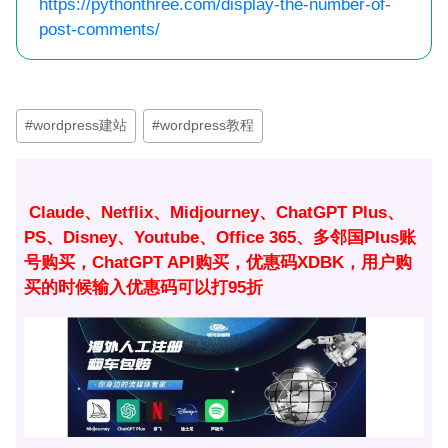
https://pythonthree.com/display-the-number-of-
post-comments/
文
#
wordpress建站
#
wordpress教程
章
标
签：
Claude、Netflix、Midjourney、ChatGPT Plus、
PS、Disney、Youtube、Office 365、多邻国Plus账
号购买，ChatGPT API购买，优惠码XDBK，用户购
买的时候输入优惠码可以打95折