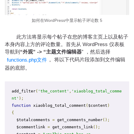
如何在WordPress中显示帖子评论数 5
此方法将显示每个帖子在您的博客主页上以及帖子
本身内容上方的评论数量。首先从 WordPress 仪表板
导航到
“外观” -> “主题文件编辑器
” ，然后选择
。将以下代码片段添加到文件编辑
functions.php文件
器的底部。
add_filter
(
'the_content'
,
'xiaoblog_total_comme
nt'
);
function
 xiaoblog_total_comment
(
$content
)
{
  $totalcomments 
=
 get_comments_number
();
  $commentlink 
=
 get_comments_link
();