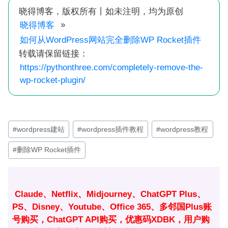
晓得博客，版权所有丨如未注明，均为原创
»
晓得博客
如何从WordPress网站完全删除WP Rocket插件
转载请保留链接：
https://pythonthree.com/completely-remove-the-
wp-rocket-plugin/
文
#
wordpress建站
#
wordpress插件教程
#
wordpress教程
章
#
删除WP Rocket插件
标
签：
Claude、Netflix、Midjourney、ChatGPT Plus、
PS、Disney、Youtube、Office 365、多邻国Plus账
号购买，ChatGPT API购买，优惠码XDBK，用户购