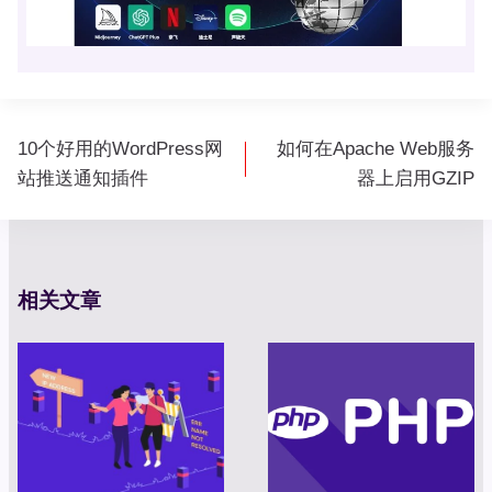
文
10个好用的WordPress网
如何在Apache Web服务
章
站推送通知插件
器上启用GZIP
导
航
相关文章