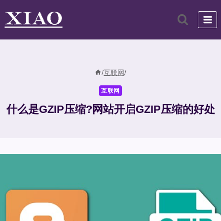
跳
到
内
容
/
互联网
/
互联网
什么是GZIP压缩?网站开启GZIP压缩的好处