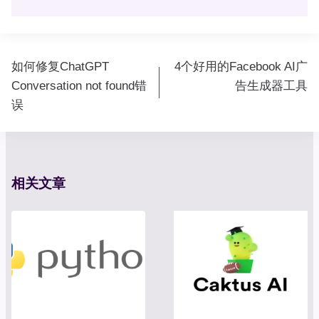
文
如何修复ChatGPT
4个好用的Facebook AI广
章
Conversation not found错
告生成器工具
导
误
航
相关文章