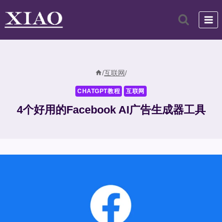
跳
到
内
容
/
互联网
/
CHATGPT教程
互联网
4个好用的Facebook AI广告生成器工具