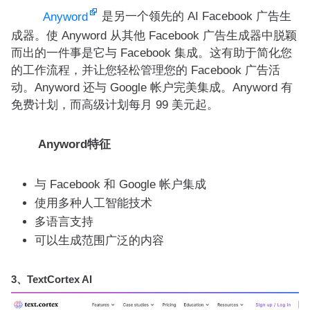
是另一个领先的 AI Facebook 广告生
Anyword
成器。使 Anyword 从其他 Facebook 广告生成器中脱颖
而出的一件事是它与 Facebook 集成。这有助于简化您
的工作流程，并让您轻松管理您的 Facebook 广告活
动。Anyword 还与 Google 帐户完美集成。Anyword 有
免费计划，而高级计划每月 99 美元起。
Anyword特征
与 Facebook 和 Google 帐户集成
使用多种人工智能技术
多语言支持
可以生成范围广泛的内容
3、TextCortex AI