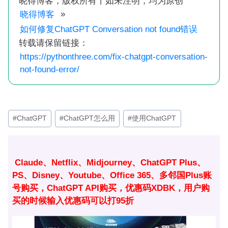
晓得博客，版权所有丨如未注明，均为原创
»
晓得博客
如何修复ChatGPT Conversation not found错误
转载请保留链接：
https://pythonthree.com/fix-chatgpt-conversation-
not-found-error/
文
#
ChatGPT
#
ChatGPT怎么用
#
使用ChatGPT
章
标
签：
Claude、Netflix、Midjourney、ChatGPT Plus、
PS、Disney、Youtube、Office 365、多邻国Plus账
号购买，ChatGPT API购买，优惠码XDBK，用户购
买的时候输入优惠码可以打95折