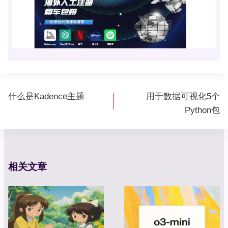
文
什么是Kadence主题
用于数据可视化5个
章
Python包
导
航
相关文章