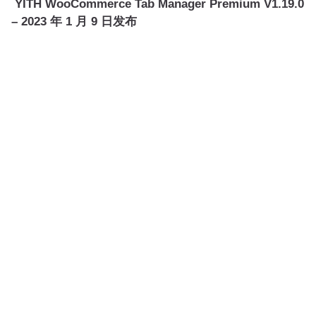
YITH WooCommerce Tab Manager Premium V1.19.0
– 2023 年 1 月 9 日发布