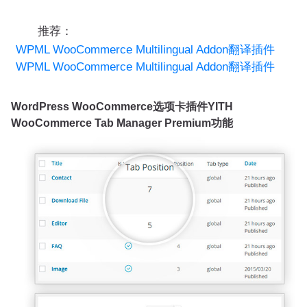
推荐：
WPML WooCommerce Multilingual Addon翻译插件
WPML WooCommerce Multilingual Addon翻译插件
WordPress WooCommerce选项卡插件YITH
WooCommerce Tab Manager Premium功能