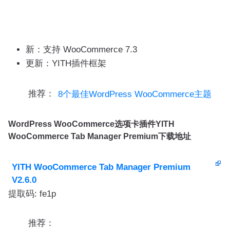
新：支持 WooCommerce 7.3
更新：YITH插件框架
推荐：
8个最佳WordPress WooCommerce主题
WordPress WooCommerce选项卡插件YITH
WooCommerce Tab Manager Premium下载地址
YITH WooCommerce Tab Manager Premium
V2.6.0
提取码: fe1p
推荐：