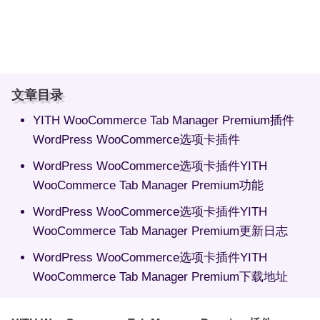
文章目录
YITH WooCommerce Tab Manager Premium插件
WordPress WooCommerce选项卡插件
WordPress WooCommerce选项卡插件YITH
WooCommerce Tab Manager Premium功能
WordPress WooCommerce选项卡插件YITH
WooCommerce Tab Manager Premium更新日志
WordPress WooCommerce选项卡插件YITH
WooCommerce Tab Manager Premium下载地址