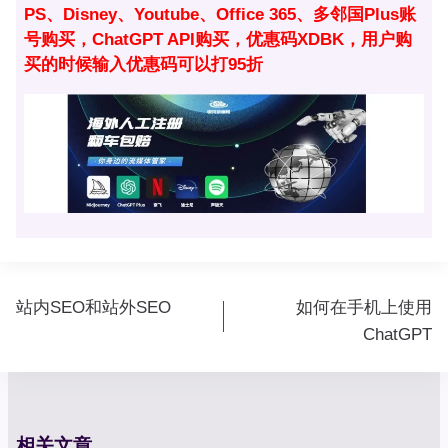
PS、Disney、Youtube、Office 365、多邻国Plus账
号购买，ChatGPT API购买，优惠码XDBK，用户购
买的时候输入优惠码可以打95折
文
站内SEO和站外SEO
如何在手机上使用
章
ChatGPT
导
航
相关文章