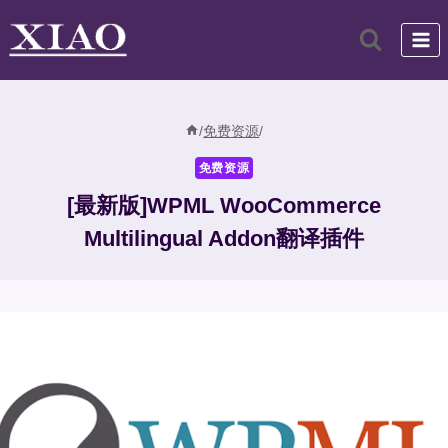
跳
到
内
容
/
免费资源
/
免费资源
[最新版]WPML WooCommerce
Multilingual Addon翻译插件