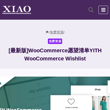
跳
到
内
容
/
免费资源
/
免费资源
[最新版]WooCommerce愿望清单YITH
WooCommerce Wishlist