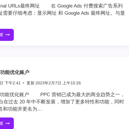
s Final URLs最终网址 在 Google Ads 付费搜索广告系列
需要仔细考虑：显示网址 和 Google Ads 最终网址。与显
RE
GOOGLE
ADS
FINAL
URLS
最
终
ds新功能优化账户
网
址
日 下午2:41
更新
2023年2月7日 上午10:26
Ads新功能优化账户 PPC 营销已成为最大的商业趋势之一，
告平台在过去 20 年中不断发展，增加了更多特性和功能，同时
性和功能并更名为…
RE
GOOGLE