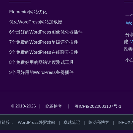
Elementor网站优化
一个
优化WordPress网站加载慢
Wo
6个最好的WordPress图像优化器插件
分享
他
7个免费的WordPress星级评分插件
改善
9个免费的WordPress在线聊天插件
小
8个免费好用的网站速度测试工具
9个最好用的WordPress备份插件
© 2019-2026 ｜
｜
晓得博客
粤ICP备2020083107号-1
情链接：
WordPress外贸建站
|
卓越笔记
|
陈沩亮博客
|
INFOXI