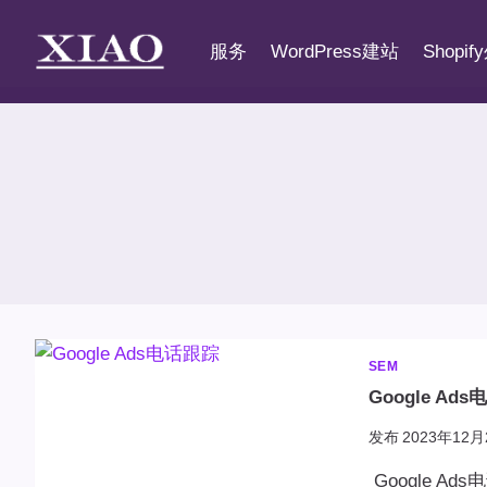
跳
到
服务
WordPress建站
Shopi
内
容
SEM
Google Ad
发布
2023年12月
Google A