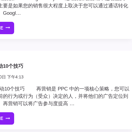
主要是如果您的销售很大程度上取决于您可以通过通话转化
Googl…
RE
GOOGLE
ADS
电
话
跟
踪
动10个技巧
0日 下午4:13
活动10个技巧 再营销是 PPC 中的一项核心策略，您可以
前的行为或行为（受众）决定的人，并将他们的广告定位到
。再营销可以将广告参与度提高 …
RE
PPC
再
营