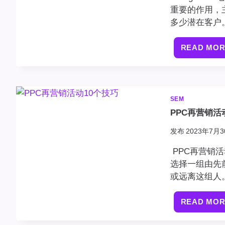
重要的作用，
多少潜在客户。
READ MO
SEM
PPC再营销活
发布
2023年7月3
PPC再营销
选择一组由先
或远离这组人
READ MO