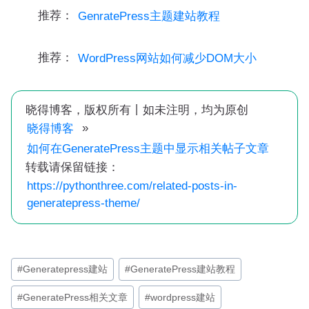
推荐：
GenratePress主题建站教程
推荐：
WordPress网站如何减少DOM大小
晓得博客，版权所有丨如未注明，均为原创
»
晓得博客
如何在GeneratePress主题中显示相关帖子文章
转载请保留链接：
https://pythonthree.com/related-posts-in-
generatepress-theme/
文
#
Generatepress建站
#
GeneratePress建站教程
章
#
GeneratePress相关文章
#
wordpress建站
标