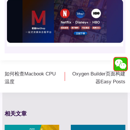
文
如何检查Macbook CPU
Oxygen Builder页面构建
章
温度
器Easy Posts
导
航
相关文章