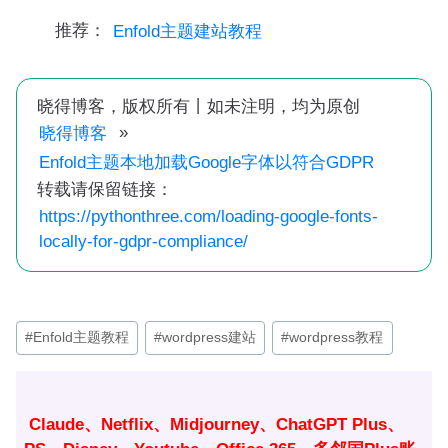
推荐：
Enfold主题建站教程
晓得博客，版权所有丨如未注明，均为原创
»
晓得博客
Enfold主题本地加载Google字体以符合GDPR
转载请保留链接：
https://pythonthree.com/loading-google-fonts-
locally-for-gdpr-compliance/
文
#
Enfold主题教程
#
wordpress建站
#
wordpress教程
章
标
签：
Claude、Netflix、Midjourney、ChatGPT Plus、