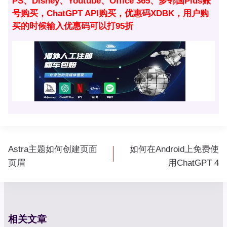
PS、Disney、Youtube、Office 365、多邻国Plus账
号购买，ChatGPT API购买，优惠码XDBK，用户购
买的时候输入优惠码可以打95折
文
Astra主题如何创建页面
如何在Android上免费使
章
页眉
用ChatGPT 4
导
航
相关文章