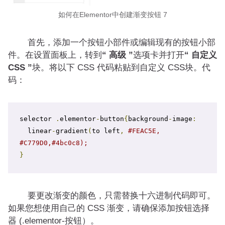
如何在Elementor中创建渐变按钮 7
首先，添加一个按钮小部件或编辑现有的按钮小部
件。在设置面板上，转到
“ 高级 ”
选项卡并打开
“ 自定义
CSS ”
块。将以下 CSS 代码粘贴到自定义 CSS块。代
码：
selector 
.
elementor
-
button
{
background
-
image
:
  linear
-
gradient
(
to left
,
#FEAC5E, 
#C779D0,#4bc0c8); 
}
要更改渐变的颜色，只需替换十六进制代码即可。
如果您想使用自己的 CSS 渐变，请确保添加按钮选择
器 (.elementor-按钮）。