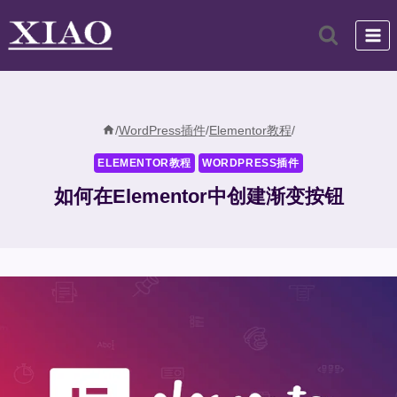
跳
到
内
容
/
WordPress插件
/
Elementor教程
/
ELEMENTOR教程
WORDPRESS插件
如何在Elementor中创建渐变按钮