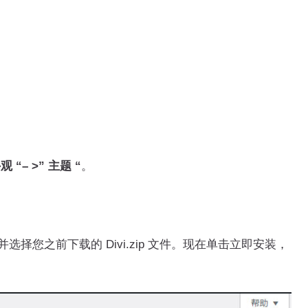
观 “– >” 主题 “
。
并选择您之前下载的 Divi.zip 文件。现在单击立即安装，