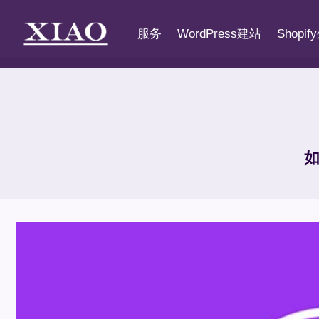
跳
到
服务
WordPress建站
Shopi
内
容
如