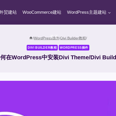
fy外贸建站
WooCommerce建站
WordPress主题建站
关于
/
WordPress插件
/
Divi Builder教程
/
DIVI BUILDER教程
WORDPRESS插件
何在WordPress中安装Divi Theme/Divi Build