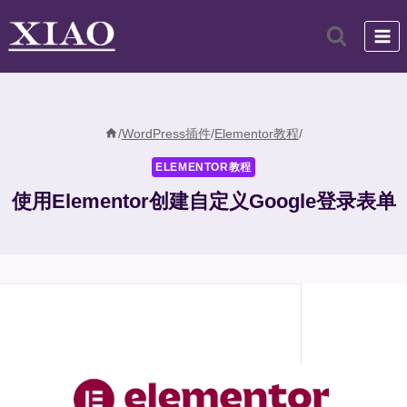
跳
到
内
容
/
WordPress插件
/
Elementor教程
/
ELEMENTOR教程
使用Elementor创建自定义Google登录表单