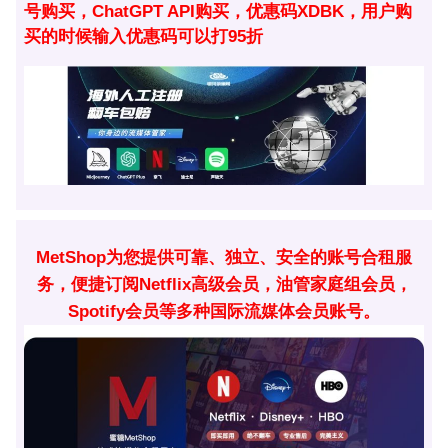
号购买，ChatGPT API购买，优惠码XDBK，用户购
买的时候输入优惠码可以打95折
MetShop为您提供可靠、独立、安全的账号合租服
务，便捷订阅Netflix高级会员，油管家庭组会员，
Spotify会员等多种国际流媒体会员账号。