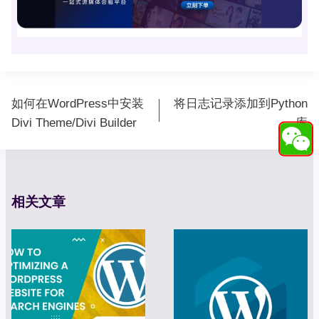
文
如何在WordPress中安装
将日志记录添加到Python
章
Divi Theme/Divi Builder
库
导
航
相关文章