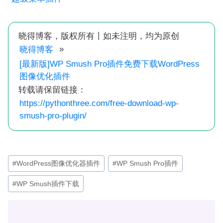
晓得博客，版权所有丨如未注明，均为原创
»
晓得博客
[最新版]WP Smush Pro插件免费下载WordPress
图像优化插件
转载请保留链接：
https://pythonthree.com/free-download-wp-
smush-pro-plugin/
文
#
WordPress图像优化器插件
#
WP Smush Pro插件
章
#
WP Smush插件下载
标
签：