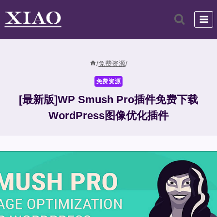
跳
到
内
容
/
免费资源
/
免费资源
[最新版]WP Smush Pro插件免费下载
WordPress图像优化插件