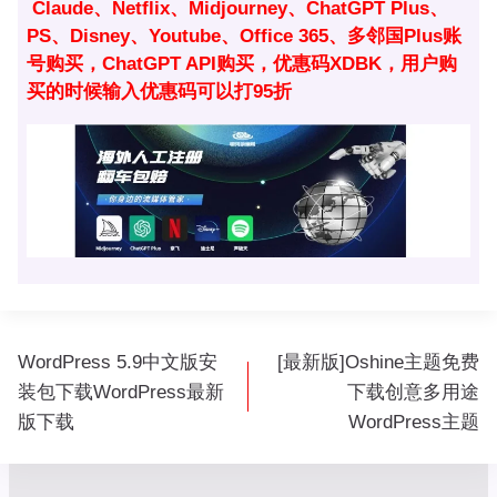
Claude、Netflix、Midjourney、ChatGPT Plus、
PS、Disney、Youtube、Office 365、多邻国Plus账
号购买，ChatGPT API购买，优惠码XDBK，用户购
买的时候输入优惠码可以打95折
文
WordPress 5.9中文版安
[最新版]Oshine主题免费
章
装包下载WordPress最新
下载创意多用途
导
版下载
WordPress主题
航