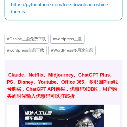
https://pythonthree.com/free-download-oshine-
theme/
文
#
Oshine主题免费下载
#
wordpress主题
章
#
wordpress主题下载
#
WordPress多用途主题
标
签：
Claude、Netflix、Midjourney、ChatGPT Plus、
PS、Disney、Youtube、Office 365、多邻国Plus账
号购买，ChatGPT API购买，优惠码XDBK，用户购
买的时候输入优惠码可以打95折