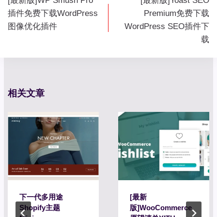
[最新版]WP Smush Pro
[最新版]Yoast SEO
章
插件免费下载WordPress
Premium免费下载
导
图像优化插件
WordPress SEO插件下
航
载
相关文章
下一代多用途
[最新
Shopify主题
版]WooCommerce