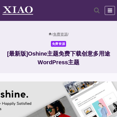
跳
到
内
容
/
免费资源
/
免费资源
[最新版]Oshine主题免费下载创意多用途
WordPress主题