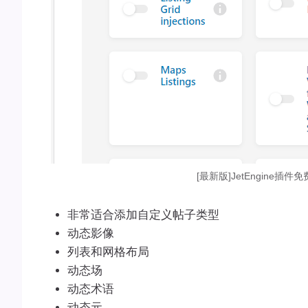
[最新版]JetEngine插件
非常适合添加自定义帖子类型
动态影像
列表和网格布局
动态场
动态术语
动态元