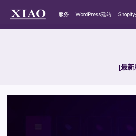
跳
到
服务
WordPress建站
Shopi
内
容
[最新