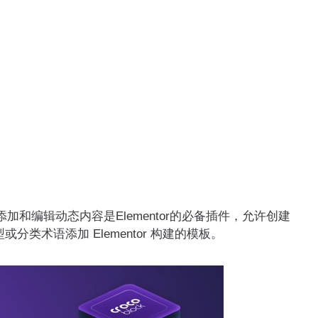
ntor 添加和编辑动态内容是Elementor的必备插件，允许创建
类术语添加 Elementor 构建的模板。