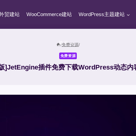
fy外贸建站
WooCommerce建站
WordPress主题建站
关于
/
免费资源
/
免费资源
版]JetEngine插件免费下载WordPress动态