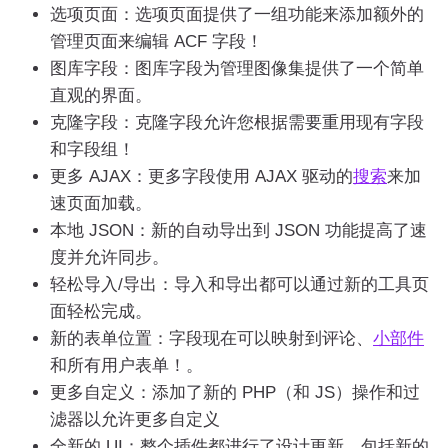
选项页面：选项页面提供了一组功能来添加额外的
管理页面来编辑 ACF 字段！
图库字段：图库字段为管理图像集提供了一个简单
直观的界面。
克隆字段：克隆字段允许您根据需要重用现有字段
和字段组！
更多 AJAX：更多字段使用 AJAX 驱动的
搜索
来加
速页面加载。
本地 JSON：新的自动导出到 JSON 功能提高了速
度并允许同步。
轻松导入/导出：导入和导出都可以通过新的工具页
面轻松完成。
新的表单位置：字段现在可以映射到评论、
小部件
和所有用户表单！。
更多自定义：添加了新的 PHP（和 JS）操作和过
滤器以允许更多自定义
全新的 UI：整个插件都进行了设计更新，包括新的