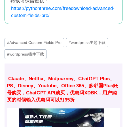
转载请保留链接：
https://pythonthree.com/freedownload-advanced-
custom-fields-pro/
文
#
Advanced Custom Fields Pro
#
wordpress主题下载
章
#
wordpress插件下载
标
签：
Claude、Netflix、Midjourney、ChatGPT Plus、
PS、Disney、Youtube、Office 365、多邻国Plus账
号购买，ChatGPT API购买，优惠码XDBK，用户购
买的时候输入优惠码可以打95折