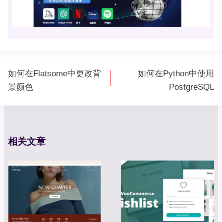
文
如何在Flatsome中更改背
如何在Python中使用
章
景颜色
PostgreSQL
导
航
相关文章