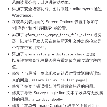
幕阅读器公告，以改进辅助功能。
添加了安全增强功能。图片来源：mikemyers 通过
Wordfence。
在表单列表页面的 Screen Options 设置中添加了
“排序列” 和 “排序顺序” 的设置。
添加了
过滤
gform_check_empty_index_file_exists
器，以允许开发人员在创建新索引文件之前检查是
否存在空索引文件。
添加了
，
gform_value_pre_duplicate_check
过滤器
以允许在检查字段是否具有重复值之前过滤字段的
值。
修复了当最后一页出现验证错误时导致返回错误结
果的问题。
GFFormDisplay
::
is_last_page
()
修复了在资产错误排队时导致致命错误的问题。
修复了导致 Survey single line 文本字段具有无效属
性的问题。
aria
-
describedby
修复了在单击 Image Choice 字段中的图像时阻止