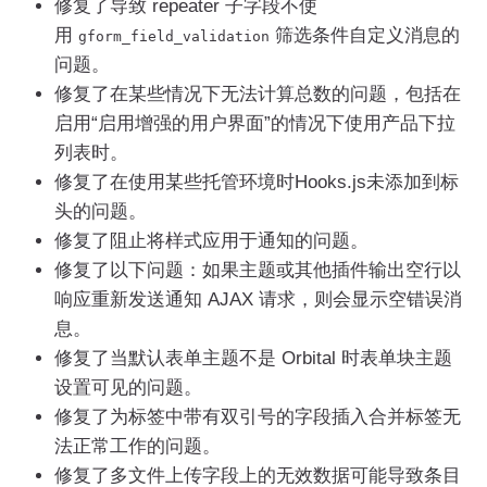
修复了导致 repeater 子字段不使
用
筛选条件自定义消息的
gform_field_validation
问题。
修复了在某些情况下无法计算总数的问题，包括在
启用“启用增强的用户界面”的情况下使用产品下拉
列表时。
修复了在使用某些托管环境时Hooks.js未添加到标
头的问题。
修复了阻止将样式应用于通知的问题。
修复了以下问题：如果主题或其他插件输出空行以
响应重新发送通知 AJAX 请求，则会显示空错误消
息。
修复了当默认表单主题不是 Orbital 时表单块主题
设置可见的问题。
修复了为标签中带有双引号的字段插入合并标签无
法正常工作的问题。
修复了多文件上传字段上的无效数据可能导致条目