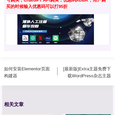
号购买，ChatGPT API购买，优惠码XDBK，用户购
买的时候输入优惠码可以打95折
文
如何安装Elementor页面
[最新版]Extra主题免费下
章
构建器
载WordPress杂志主题
导
航
相关文章