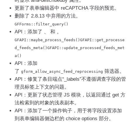
时显示 aria-describedby 属性。
更新了表单编辑器中 reCAPTCHA 字段的预览。
删除了 2.8.13 中弃用的方法。
GFForms
::
filter_query
()
API：添加了 、 和 。
GFAPI
::
maybe_process_feeds
()
GFAPI
::
get_processe
d_feeds_meta
()
GFAPI
::
update_processed_feeds_met
a
()
API：添加
了
筛选器。
gform_allow_async_feed_reprocessing
API：修复了条目端点“_labels”不遵循调查字段的管
理员标签上下文的问题。
API：更新了状态管理 JS 模块，以返回通过 get 方
法检索到的对象的浅表副本。
API：添加了一个操作钩子，用于将字段设置添加
到表单编辑器侧边栏的 choice options 部分。