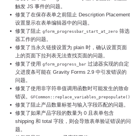
触发 JS 事件的问题。
修复了在保存表单之前阻止 Description Placement
设置显示在表单编辑器中的问题。
修复了阻止
筛选
gform_progressbar_start_at_zero
器工作的问题。
修复了当永久链接设置为 plain 时，确认设置页面
上的页面下拉列表无法查找页面的问题。
修复了使用
过滤器实现的自定
gform_progress_bar
义进度条可能在 Gravity Forms 2.9 中引发错误的
问题。
修复了使用非字符串值调用函数时可能发生的致命
错误。
GFCommon
::
replace_variables_prepopulate
()
修复了阻止产品数量标签与输入字段匹配的问题。
修复了如果产品字段的数量为 0 且表单包含
shipping 和 total 字段，则会导致表单验证错误的问
题。