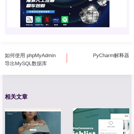
文
如何使用 phpMyAdmin
PyCharm解释器
章
导出MySQL数据库
导
航
相关文章