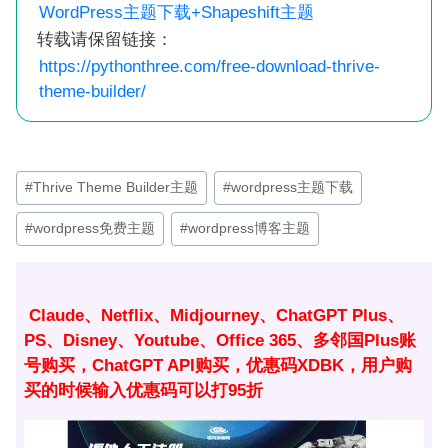
WordPress主题下载+Shapeshift主题
转载请保留链接：
https://pythonthree.com/free-download-thrive-
theme-builder/
文
#
Thrive Theme Builder主题
#
wordpress主题下载
章
#
wordpress免费主题
#
wordpress博客主题
标
签：
Claude、Netflix、Midjourney、ChatGPT Plus、
PS、Disney、Youtube、Office 365、多邻国Plus账
号购买，ChatGPT API购买，优惠码XDBK，用户购
买的时候输入优惠码可以打95折