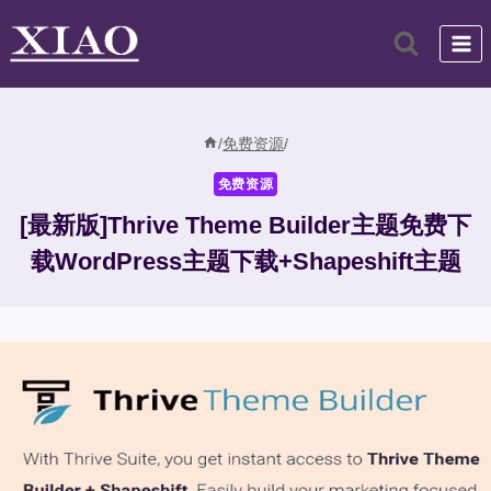
跳
到
内
容
/
免费资源
/
免费资源
[最新版]Thrive Theme Builder主题免费下
载WordPress主题下载+Shapeshift主题