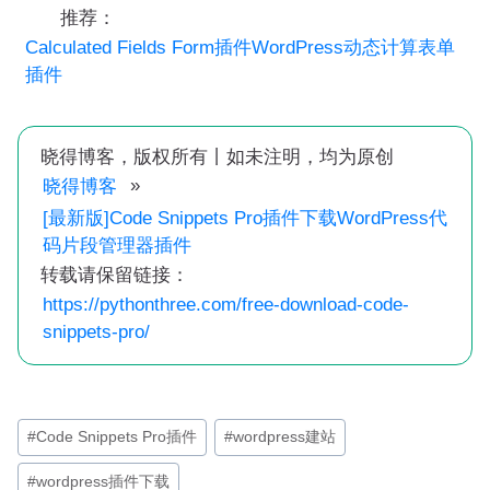
推荐：
Calculated Fields Form插件WordPress动态计算表单
插件
晓得博客，版权所有丨如未注明，均为原创
»
晓得博客
[最新版]Code Snippets Pro插件下载WordPress代
码片段管理器插件
转载请保留链接：
https://pythonthree.com/free-download-code-
snippets-pro/
文
#
Code Snippets Pro插件
#
wordpress建站
章
#
wordpress插件下载
标