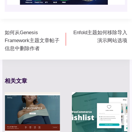
文
如何从Genesis
Enfold主题如何移除导入
章
Framework主题文章帖子
演示网站选项
导
信息中删除作者
航
相关文章