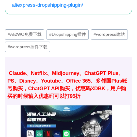
aliexpress-dropshipping-plugin/
文
#
Ali2WO免费下载
#
Dropshipping插件
#
wordpress建站
章
#
wordpress插件下载
标
签：
Claude、Netflix、Midjourney、ChatGPT Plus、
PS、Disney、Youtube、Office 365、多邻国Plus账
号购买，ChatGPT API购买，优惠码XDBK，用户购
买的时候输入优惠码可以打95折