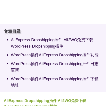
文章目录
AliExpress Dropshipping插件 Ali2WO免费下载
WordPress Dropshipping插件
WordPress插件AliExpress Dropshipping插件功能
WordPress插件AliExpress Dropshipping插件日志
更新
WordPress插件AliExpress Dropshipping插件下载
地址
AliExpress Dropshipping插件 Ali2WO免费下载