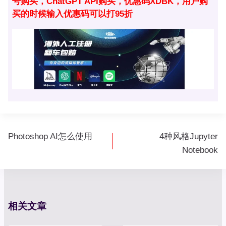
号购买，ChatGPT API购买，优惠码XDBK，用户购
买的时候输入优惠码可以打95折
文
Photoshop AI怎么使用
4种风格Jupyter
章
Notebook
导
航
相关文章