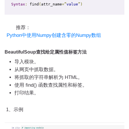
Syntax
:
 find
(
attr_name
=”
value
”)
推荐：
Python中使用Numpy创建含零的Numpy数组
BeautifulSoup查找给定属性值标签方法
导入模块。
从网页中抓取数据。
将抓取的字符串解析为 HTML。
使用 find() 函数查找属性和标签。
打印结果。
1、示例