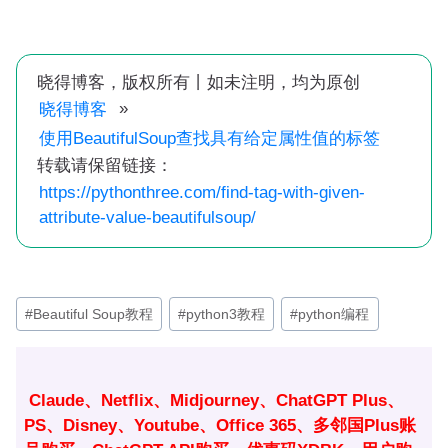
晓得博客，版权所有丨如未注明，均为原创
»
晓得博客
使用BeautifulSoup查找具有给定属性值的标签
转载请保留链接：
https://pythonthree.com/find-tag-with-given-
attribute-value-beautifulsoup/
文
#
Beautiful Soup教程
#
python3教程
#
python编程
章
标
签：
Claude、Netflix、Midjourney、ChatGPT Plus、
PS、Disney、Youtube、Office 365、多邻国Plus账