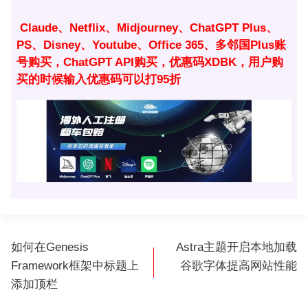
Claude、Netflix、Midjourney、ChatGPT Plus、
PS、Disney、Youtube、Office 365、多邻国Plus账
号购买，ChatGPT API购买，优惠码XDBK，用户购
买的时候输入优惠码可以打95折
文
如何在Genesis
Astra主题开启本地加载
章
Framework框架中标题上
谷歌字体提高网站性能
导
添加顶栏
航