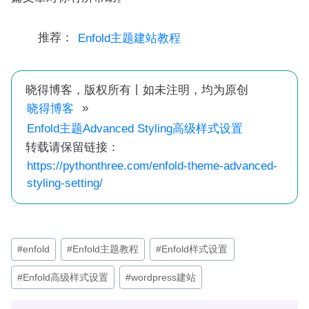
推荐：
Enfold主题建站教程
晓得博客，版权所有丨如未注明，均为原创
»
晓得博客
Enfold主题Advanced Styling高级样式设置
转载请保留链接：
https://pythonthree.com/enfold-theme-advanced-
styling-setting/
文
#
enfold
#
Enfold主题教程
#
Enfold样式设置
章
#
Enfold高级样式设置
#
wordpress建站
标
签：