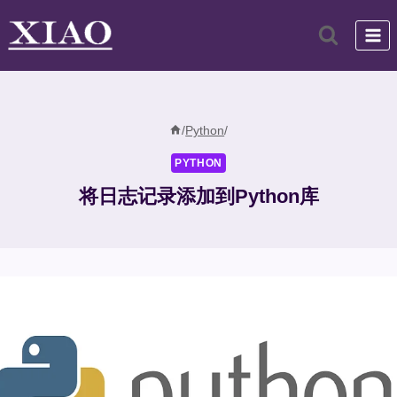
跳
到
内
容
/
Python
/
PYTHON
将日志记录添加到Python库