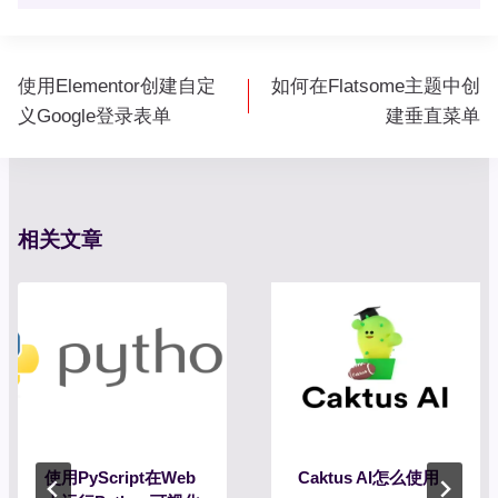
文
使用Elementor创建自定
如何在Flatsome主题中创
章
义Google登录表单
建垂直菜单
导
航
相关文章
使用PyScript在Web
Caktus AI怎么使用