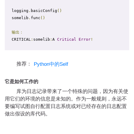
logging
.
basicConfig
()
somelib
.
func
()
输出：
CRITICAL
:
somelib
:
A 
Critical
Error
!
推荐：
Python中的Self
它是如何工作的
库为日志记录带来了一个特殊的问题，因为有关使
用它们的环境的信息是未知的。作为一般规则，永远不
要编写试图自行配置日志系统或对已经存在的日志配置
做出假设的库代码。