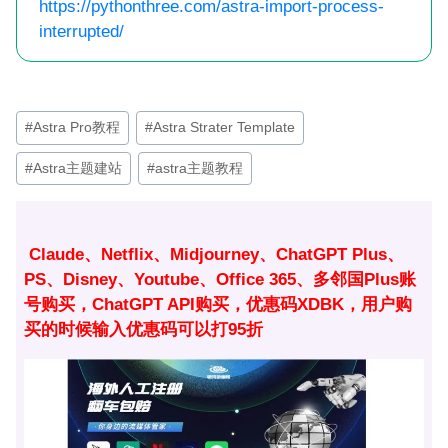
https://pythonthree.com/astra-import-process-
interrupted/
文
#
Astra Pro教程
#
Astra Strater Template
章
#
Astra主题建站
#
astra主题教程
标
签：
Claude、Netflix、Midjourney、ChatGPT Plus、
PS、Disney、Youtube、Office 365、多邻国Plus账
号购买，ChatGPT API购买，优惠码XDBK，用户购
买的时候输入优惠码可以打95折