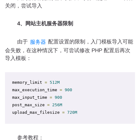
关闭，尝试导入
4、网站主机服务器限制
由于
配置设置的限制，入门模板导入可能
服务器
会失败，在这种情况下，可尝试修改 PHP 配置后再次
导入模板：
memory_limit 
=
512M
max_execution_time 
=
900
max_input_time 
=
900
post_max_size 
=
256M
upload_max_filesize 
=
720M
参考教程：