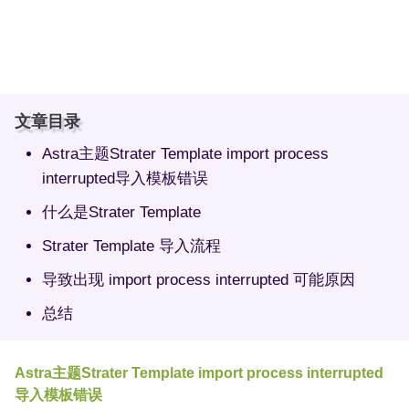
文章目录
Astra主题Strater Template import process
interrupted导入模板错误
什么是Strater Template
Strater Template 导入流程
导致出现 import process interrupted 可能原因
总结
Astra主题Strater Template import process interrupted
导入模板错误