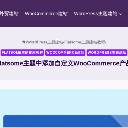
fy外贸建站
WooCommerce建站
WordPress主题建站
关于
/
WordPress主题建站
/
Flatsome主题建站教程
/
FLATSOME主题建站教程
WOOCOMMERCE建站
WORDPRESS主题建站
latsome主题中添加自定义WooCommerce