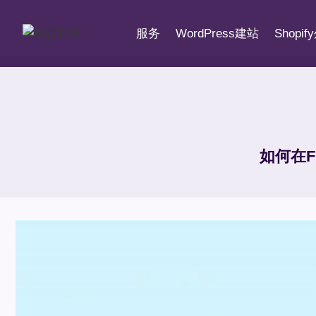
跳
到
服务
WordPress建站
Shopi
内
容
如何在F