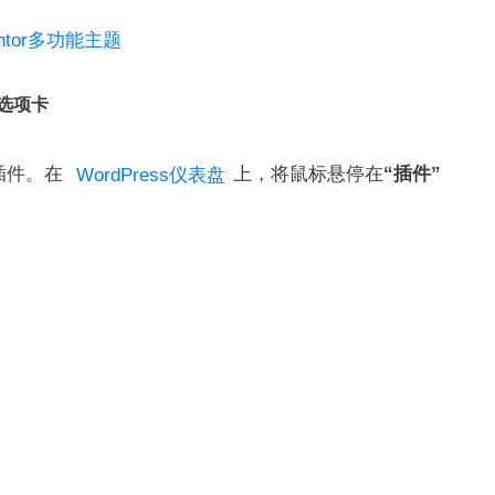
entor多功能主题
品选项卡
个插件。在
上，将鼠标悬停在
“插件”
WordPress仪表盘