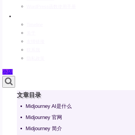
WordPress函数使用手册
关于
Timeline
关于
友情链接
联系我
隐私政策
小店
文章目录
Midjourney AI是什么
Midjourney 官网
Midjourney 简介