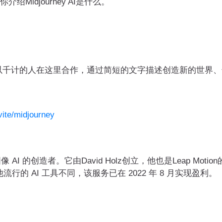
idjourney AI是什么。
ey 社区，数以千计的人在这里合作，通过简短的文字描述创造新的
vite/midjourney
I 的创造者。它由David Holz创立，他也是Leap Motio
与其他流行的 AI 工具不同，该服务已在 2022 年 8 月实现盈利。