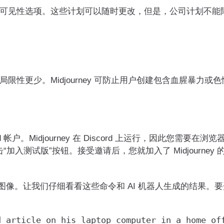
人可见性选项。这些计划可以随时更改，但是，公司计划不能
的局限性更少。Midjourney 可防止用户创建包含血腥暴力或色
d 帐户。Midjourney 在 Discord 上运行，因此您需要在
击“加入测试版”按钮。接受邀请后，您就加入了 Midjourney 
建图像。让我们仔细看看这些命令和 AI 机器人生成的结果。要开
d article on his laptop computer in a home of