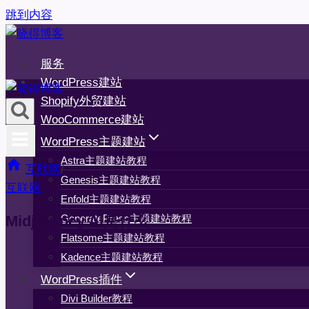
跳到内容
服务
WordPress建站
Shopify外贸建站
WooCommerce建站
WordPress主题建站
Astra主题建站教程
/
互联网
/
Genesis主题建站教程
互联网
Enfold主题建站教程
GeneratePress主题建站教程
Midjourney AI是什么
Flatsome主题建站教程
Kadence主题建站教程
WordPress插件
Divi Builder教程