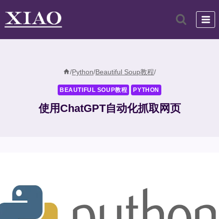
跳
到
内
容
/
Python
/
Beautiful Soup教程
/
BEAUTIFUL SOUP教程
PYTHON
使用ChatGPT自动化抓取网页