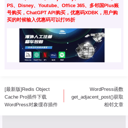
PS、Disney、Youtube、Office 365、多邻国Plus账
号购买，ChatGPT API购买，优惠码XDBK，用户购
买的时候输入优惠码可以打95折
文
[最新版]Redis Object
WordPress函数
章
Cache Pro插件下载
get_adjacent_post()获取
导
WordPress对象缓存插件
相邻文章
航