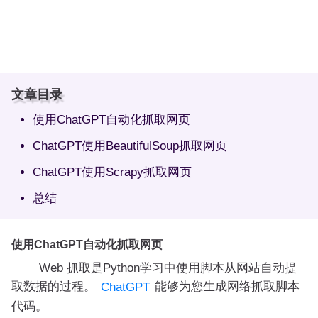
文章目录
使用ChatGPT自动化抓取网页
ChatGPT使用BeautifulSoup抓取网页
ChatGPT使用Scrapy抓取网页
总结
使用ChatGPT自动化抓取网页
Web 抓取是Python学习中使用脚本从网站自动提
取数据的过程。
能够为您生成网络抓取脚本
ChatGPT
代码。