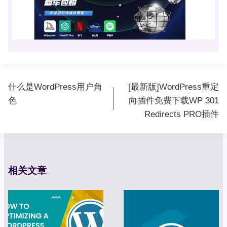
文
什么是WordPress用户角
[最新版]WordPress重定
章
色
向插件免费下载WP 301
导
Redirects PRO插件
航
相关文章