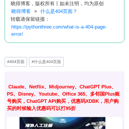
晓得博客，版权所有丨如未注明，均为原创
»
晓得博客
什么是404页面？
转载请保留链接：
https://pythonthree.com/what-is-a-404-page-
error/
文
#
404页面
#
什么是404页面
章
标
签：
Claude、Netflix、Midjourney、ChatGPT Plus、
PS、Disney、Youtube、Office 365、多邻国Plus账
号购买，ChatGPT API购买，优惠码XDBK，用户购
买的时候输入优惠码可以打95折