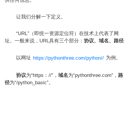
供任何信息。
让我们分解一下定义。
“URL”（即统一资源定位符）在技术上代表了网
址。一般来说，URL具有三个部分：
协议、域名、路径
以网址
为例。
https://pythonthree.com/python//
协议
为“https：//”，
域名
为“pythonthree.com”，
路
径
为“/python_basic”。