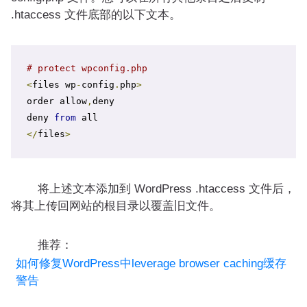
.htaccess 文件底部的以下文本。
# protect wpconfig.php
<
files wp
-
config
.
php
>
order allow
,
deny

deny 
from
</
files
>
将上述文本添加到 WordPress .htaccess 文件后，
将其上传回网站的根目录以覆盖旧文件。
推荐：
如何修复WordPress中leverage browser caching缓存
警告