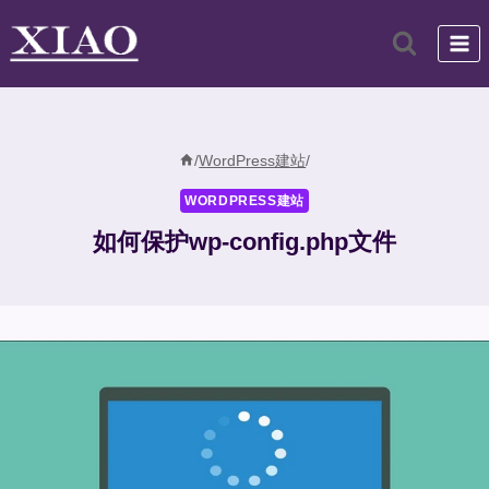
跳
到
内
容
/
WordPress建站
/
WORDPRESS建站
如何保护wp-config.php文件