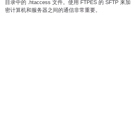
目录中的 .htaccess 文件。使用 FTPES 的 SFTP 来加
密计算机和服务器之间的通信非常重要。