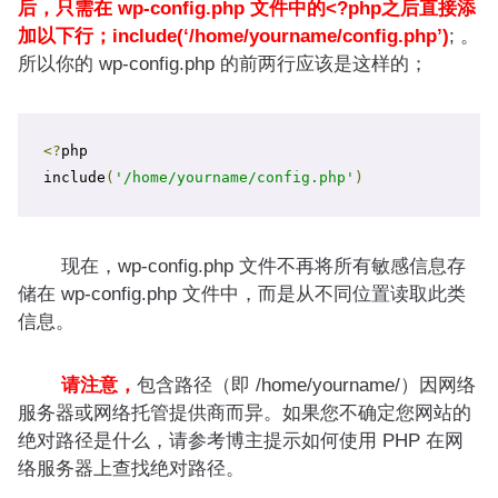
后，只需在 wp-config.php 文件中的<?php之后直接添
加以下行；include(‘/home/yourname/config.php’)
; 。
所以你的 wp-config.php 的前两行应该是这样的；
<?
php

include
(
'/home/yourname/config.php'
)
现在，wp-config.php 文件不再将所有敏感信息存
储在 wp-config.php 文件中，而是从不同位置读取此类
信息。
请注意，
包含路径（即 /home/yourname/）因网络
服务器或网络托管提供商而异。如果您不确定您网站的
绝对路径是什么，请参考博主提示如何使用 PHP 在网
络服务器上查找绝对路径。