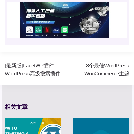
文
[最新版]FacetWP插件
8个最佳WordPress
章
WordPress高级搜索插件
WooCommerce主题
导
航
相关文章