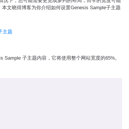
况下，您可能需要更宽或多列的布局，而窄的宽度可能
晓得博客为你介绍如何设置Genesis Sample子主题
s子主题
 Sample 子主题内容，它将使用整个网站宽度的65%。