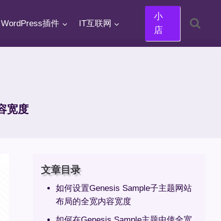
小
WordPress插件
IT互联网
店
内容宽度
文章目录
如何设置Genesis Sample子主题网站
布局的全宽内容宽度
如何在Genesis Sample主题中使全宽