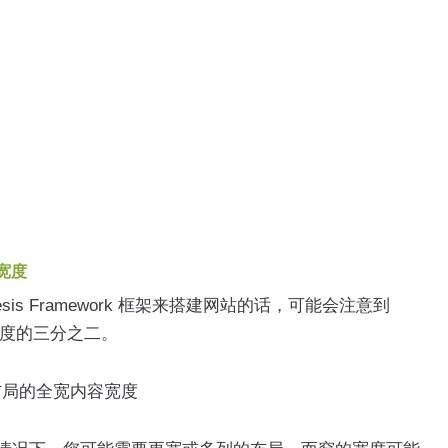
容宽度
esis Framework 框架来搭建网站的话，可能会注意到
幕宽度的三分之二。