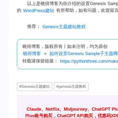
以上是晓得博客为你介绍的设置Genesis Sa
的
有所帮助，如有问题，欢迎留
WordPress建站
推荐：
Genesis主题建站教程
晓得博客，版权所有丨如未注明，均为原创
»
晓得博客
如何设置Genesis Sample子
转载请保留链接：
https://pythonthree.com/make
文
#
Genesis主题建站
#
genesis主题教程
章
标
签：
Claude、Netflix、Midjourney、ChatGPT 
Plus账号购买，ChatGPT API购买，优惠