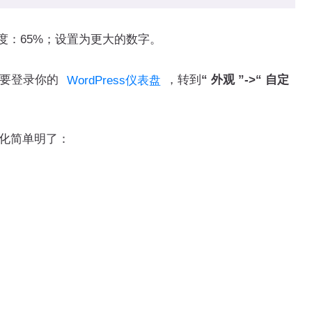
：65%；设置为更大的数字。
需要登录你的
，转到
“ 外观 ”->“ 自定
WordPress仪表盘
度变化简单明了：