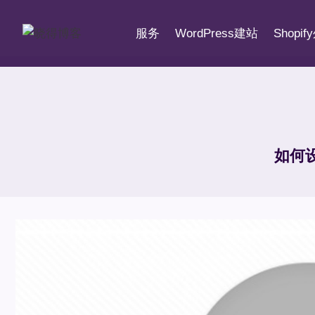
跳
到
服务
WordPress建站
Shopi
内
容
如何设