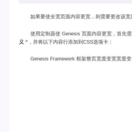
如果要使全宽页面内容更宽，则需要更改该宽度
使用定制器使 Genesis 页面内容更宽，首先
义 “
，并将以下内容行添加到CSS选项卡：
Genesis Framework 框架整页宽度变宽宽