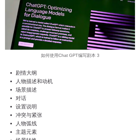
如何使用Chat GPT编写剧本 3
剧情大纲
人物描述和动机
场景描述
对话
设置说明
冲突与紧张
人物弧线
主题元素