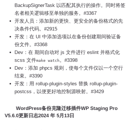
BackupSignerTask 以匹配其执行的操作。同时将签
名者相关逻辑移至单独的服务。#3367
开发人员：添加新的更快、更安全的备份格式的先
决条件代码。#2915
开发：在 UI 中添加选项以在备份创建期间验证备
份文件。#3368
Dev：在 期间自动对 js 文件进行 eslint 并格式化
scss 文件
。#3398
make watch
Dev：添加 phpcs 规则，使每个文件仅以一个空行
结束。#3390
开发：用 rollup-plugin-styles 替换 rollup-plugin-
postcss，以便更好地控制源映射。#3429
WordPress备份克隆迁移插件WP Staging Pro
V5.6.0更新日志
2024 年 5月13日