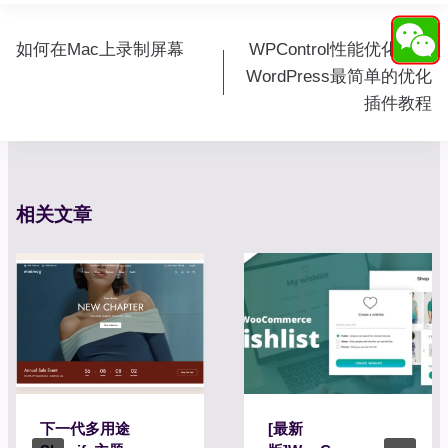
文
如何在Mac上录制屏幕
WPControl性能优化插件
章
WordPress最简单的优化
导
插件教程
航
相关文章
下一代多用途
[最新