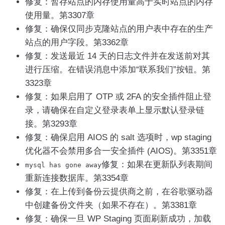
修复：暂存站点的内存使用量高于实时站点的内存
使用量。第3307章
修复：确保仅同步克隆站点的用户表中存在的生产
站点的用户字段。第3362章
修复：发送最近 14 天的日志文件并在发送前对其
进行压缩。在错误消息中添加“联系我们”按钮。第
3323章
修复：如果启用了 OTP 或 2FA 的安全插件阻止登
录，请确保在自定义登录表单上显示默认登录链
接。第3293章
修复：确保启用 AIOS 的 salt 选项时，wp staging
优化器不会禁用多合一安全插件 (AIOS)。第3351章
修复：如果在更新队列表期间
mysql has gone away
重新连接数据库。第3354章
修复：在上传到备份云提供商之前，在谷歌驱动器
中创建备份文件夹（如果不存在）。第3381章
修复：确保一旦 WP Staging 页面刷新成功，加载