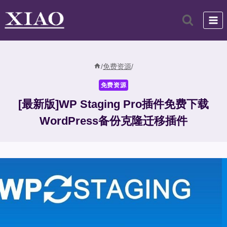
跳
到
内
容
/
免费资源
/
免费资源
[最新版]WP Staging Pro插件免费下载
WordPress备份克隆迁移插件