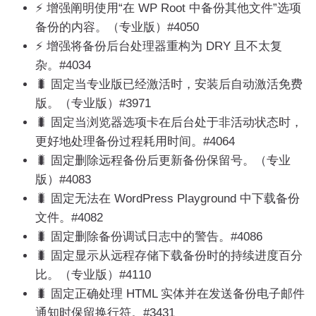
⚡️ 增强阐明使用“在 WP Root 中备份其他文件”选项
备份的内容。（专业版）#4050
⚡️ 增强将备份后台处理器重构为 DRY 且不太复
杂。#4034
🐛 固定当专业版已经激活时，安装后自动激活免费
版。（专业版）#3971
🐛 固定当浏览器选项卡在后台处于非活动状态时，
更好地处理备份过程耗用时间。#4064
🐛 固定删除远程备份后更新备份保留号。（专业
版）#4083
🐛 固定无法在 WordPress Playground 中下载备份
文件。#4082
🐛 固定删除备份调试日志中的警告。#4086
🐛 固定显示从远程存储下载备份时的持续进度百分
比。（专业版）#4110
🐛 固定正确处理 HTML 实体并在发送备份电子邮件
通知时保留换行符。#3431