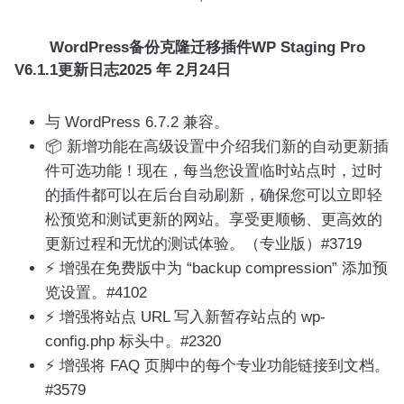
WordPress备份克隆迁移插件WP Staging Pro
V6.1.1更新日志
2025 年 2月24日
与 WordPress 6.7.2 兼容。
📦 新增功能在高级设置中介绍我们新的自动更新插
件可选功能！现在，每当您设置临时站点时，过时
的插件都可以在后台自动刷新，确保您可以立即轻
松预览和测试更新的网站。享受更顺畅、更高效的
更新过程和无忧的测试体验。（专业版）#3719
⚡️ 增强在免费版中为 “backup compression” 添加预
览设置。#4102
⚡️ 增强将站点 URL 写入新暂存站点的 wp-
config.php 标头中。#2320
⚡️ 增强将 FAQ 页脚中的每个专业功能链接到文档。
#3579