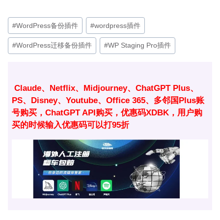
文
#
WordPress备份插件
#
wordpress插件
章
#
WordPress迁移备份插件
#
WP Staging Pro插件
标
签：
Claude、Netflix、Midjourney、ChatGPT Plus、
PS、Disney、Youtube、Office 365、多邻国Plus账
号购买，ChatGPT API购买，优惠码XDBK，用户购
买的时候输入优惠码可以打95折