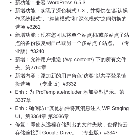
新功能：兼容 WordPress 6.5.3
新增功能：实现了深色模式 UX，并提供在“默认操
作系统模式”、“精简模式”和“深色模式”之间切换的
选项 #3261
新增功能：现在您可以将单个站点和/或多站点子站
点的备份恢复到自己或另一个多站点子站点。 （专
业版）#3240
新增：允许用户推送 (/wp-content/) 下的所有文件
夹。第2760章
新增内容：添加新的用户角色“访客”以共享登录链
接选项。 （专业版）#3332
Enh：为 ProTemplateIncluder 添加类型提示。第
3337章
Enh：确保防止其他插件将其消息注入 WP Staging
UI。第3364章 第3036章
修复：即使从远程存储列出的文件失败，也保持云
存储连接到 Google Drive。 （专业版）#3347