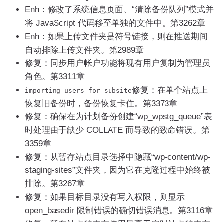
Enh：修改了系统信息页面、“清除备份队列”模式并
将 JavaScript 代码移至单独的文件中。第3262章
Enh：如果上传文件夹是符号链接，则在推送期间
自动排除上传文件夹。第2989章
修复：同步用户帐户功能将现有用户复制为管理员
角色。第3311章
修复：在单个站点上
importing users
for
subsite
恢复旧备份时，备份恢复卡住。第3373章
修复：确保在为计划备份创建“wp_wpstg_queue”表
时处理由于缺少 COLLATE 而导致的致命错误。第
3359章
修复：从暂存站点目录选择中隐藏“wp-content/wp-
staging-sites”文件夹，因为它在克隆过程中始终被
排除。第3267章
修复：如果目标目录没有写入权限，则显示
open_basedir 限制错误的确切错误消息。第3116章