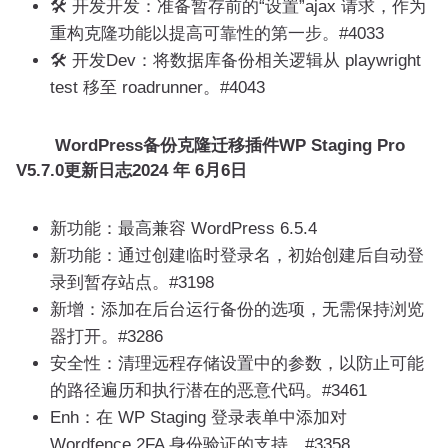
🛠️ 开发开发：准备暂存前的“设置”ajax 请求，作为
重构克隆功能以提高可靠性的第一步。#4033
🛠️ 开发Dev：将数据库备份相关逻辑从 playwright
test 移至 roadrunner。#4043
WordPress备份克隆迁移插件WP Staging Pro
V5.7.0更新日志
2024 年 6月6日
新功能：最高兼容 WordPress 6.5.4
新功能：通过创建临时登录名，初始创建后自动登
录到暂存站点。#3198
新增：添加在后台运行备份的选项，无需保持浏览
器打开。#3286
安全性：清理远程存储设置中的参数，以防止可能
的路径遍历和执行潜在的恶意代码。#3461
Enh：在 WP Staging 登录表单中添加对
Wordfence 2FA 身份验证的支持。#3358