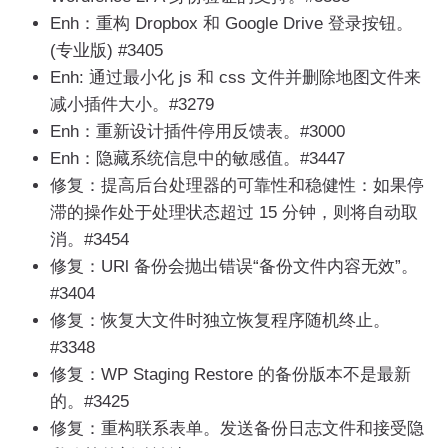
Enh：重构 Dropbox 和 Google Drive 登录按钮。
(专业版) #3405
Enh: 通过最小化 js 和 css 文件并删除地图文件来
减小插件大小。#3279
Enh：重新设计插件停用反馈表。#3000
Enh：隐藏系统信息中的敏感值。#3447
修复：提高后台处理器的可靠性和稳健性：如果停
滞的操作处于处理状态超过 15 分钟，则将自动取
消。#3454
修复：URl 备份会抛出错误“备份文件内容无效”。
#3404
修复：恢复大文件时独立恢复程序随机终止。
#3348
修复：WP Staging Restore 的备份版本不是最新
的。#3425
修复：重构联系表单。发送备份日志文件和接受隐