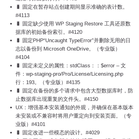
🐛 固定在暂存站点创建期间显示准确的表计数。
#4113
🐛 固定缺少使用 WP Staging Restore 工具还原数
据库的初始备份索引。#4120
🐛 固定PHP“Uncaught TypeError”并删除无用的日
志以备份到 Microsoft OneDrive。（专业版）
#4104
🐛 固定未定义的属性：stdClass：：$error – 文
件：wp-staging-pro/Pro/License/Licensing.php
行：193。（专业版）#4135
🐛 固定在备份的多个请求中包含大型数据库时，防
止数据库出现重复的文件头。#4150
UX：增强基本安装通知的外观，并确保在基本版本
未安装或不兼容时将用户重定向到安装页面。（专
业版）#4101
🐛 固定改进一些模态的设计。#4029