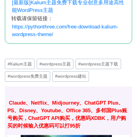
[最新版]Kalium主题免费下载专业创意多用途高性
能WordPress主题
转载请保留链接：
https://pythonthree.com/free-download-kalium-
wordpress-theme/
文
#
Kalium主题
#
wordpress主题
#
wordpress主题下载
章
#
wordpress免费主题
#
wordpress建站
标
签：
Claude、Netflix、Midjourney、ChatGPT Plus、
PS、Disney、Youtube、Office 365、多邻国Plus账
号购买，ChatGPT API购买，优惠码XDBK，用户购
买的时候输入优惠码可以打95折