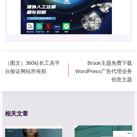
文
（图文）360站长工具平
Brook主题免费下载
章
台验证网站所有权
WordPress广告代理业务
导
创意主题
航
相关文章