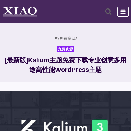
跳
到
内
容
/
免费资源
/
免费资源
[最新版]Kalium主题免费下载专业创意多用
途高性能WordPress主题