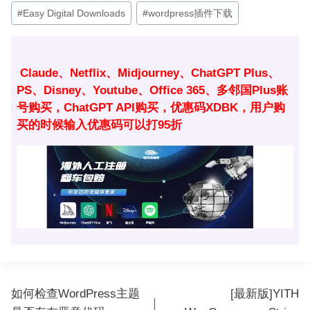
文
#
Easy Digital Downloads
#
wordpress插件下载
章
标
签：
Claude、Netflix、Midjourney、ChatGPT Plus、
PS、Disney、Youtube、Office 365、多邻国Plus账
号购买，ChatGPT API购买，优惠码XDBK，用户购
买的时候输入优惠码可以打95折
文
如何检查WordPress主题
[最新版]YITH
章