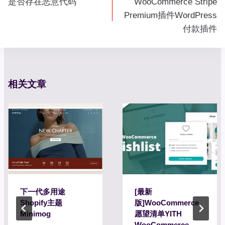
是否存在恶意代码
WooCommerce Stripe
导
Premium插件WordPress
航
付款插件
相关文章
下一代多用途
[最新
Shopify主题
版]WooCommerce
Minimog
愿望清单YITH
WooCommerce