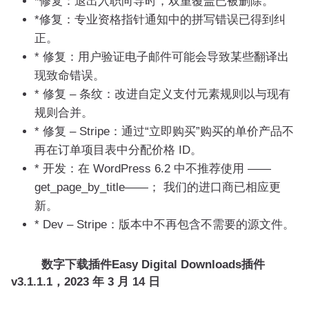
*修复：退出入职向导时，双重覆盖已被删除。
*修复：专业资格指针通知中的拼写错误已得到纠
正。
* 修复：用户验证电子邮件可能会导致某些翻译出
现致命错误。
* 修复 – 条纹：改进自定义支付元素规则以与现有
规则合并。
* 修复 – Stripe：通过“立即购买”购买的单价产品不
再在订单项目表中分配价格 ID。
* 开发：在 WordPress 6.2 中不推荐使用 ——
get_page_by_title——； 我们的进口商已相应更
新。
* Dev – Stripe：版本中不再包含不需要的源文件。
数字下载插件Easy Digital Downloads插件
v3.1.1.1，2023 年 3 月 14 日